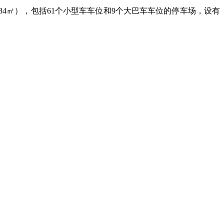
1984㎡），包括61个小型车车位和9个大巴车车位的停车场，设有