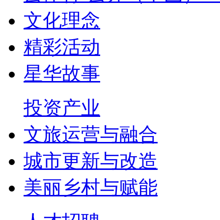
文化理念
精彩活动
星华故事
投资产业
文旅运营与融合
城市更新与改造
美丽乡村与赋能