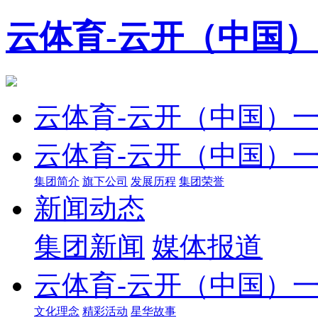
云体育-云开（中国
云体育-云开（中国）
云体育-云开（中国）
集团简介
旗下公司
发展历程
集团荣誉
新闻动态
集团新闻
媒体报道
云体育-云开（中国）
文化理念
精彩活动
星华故事