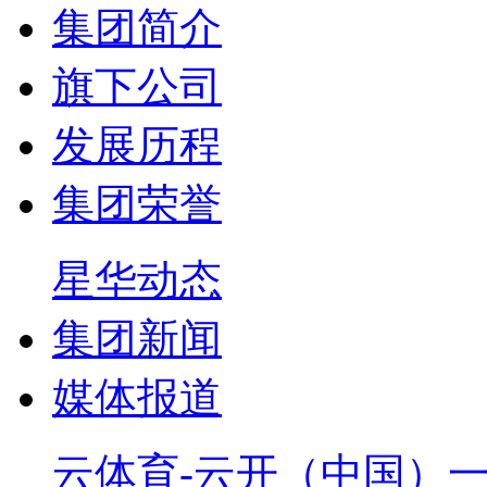
集团简介
旗下公司
发展历程
集团荣誉
星华动态
集团新闻
媒体报道
云体育-云开（中国）