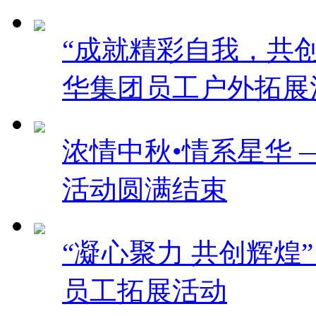
“成就精彩自我，共创
华集团员工户外拓展
浓情中秋•情系星华 
活动圆满结束
“凝心聚力 共创辉煌”
员工拓展活动