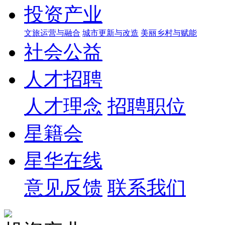
投资产业
文旅运营与融合
城市更新与改造
美丽乡村与赋能
社会公益
人才招聘
人才理念
招聘职位
星籍会
星华在线
意见反馈
联系我们