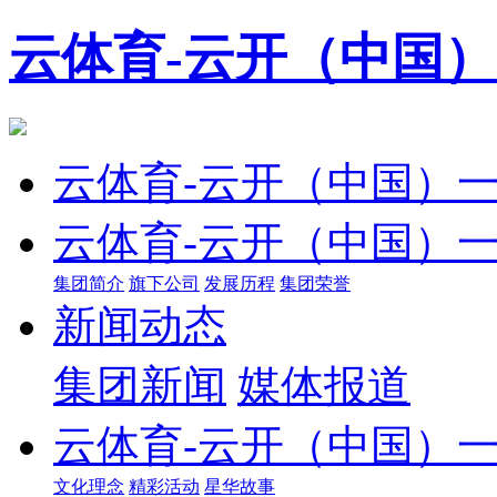
云体育-云开（中国
云体育-云开（中国）
云体育-云开（中国）
集团简介
旗下公司
发展历程
集团荣誉
新闻动态
集团新闻
媒体报道
云体育-云开（中国）
文化理念
精彩活动
星华故事