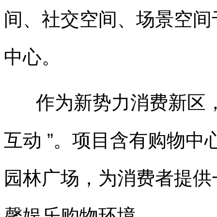
间、社交空间、场景空间
中心。
作为新势力消费新区，商
互动 ”。项目含有购物
园林广场，为消费者提供
馨娱乐购物环境。