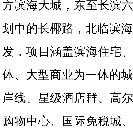
方滨海大城，东至长滨
划中的长椰路，北临滨海
发，项目涵盖滨海住宅
体、大型商业为一体的城
岸线、星级酒店群、高
购物中心、国际免税城