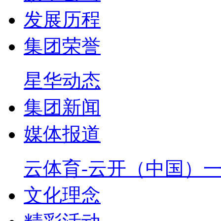
发展历程
集团荣誉
星华动态
集团新闻
媒体报道
云体育-云开（中国）
文化理念