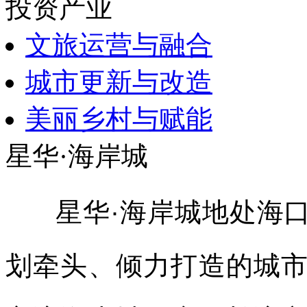
投资产业
文旅运营与融合
城市更新与改造
美丽乡村与赋能
星华·海岸城
星华
·
海岸城地处海
划牵头、倾力打造的城