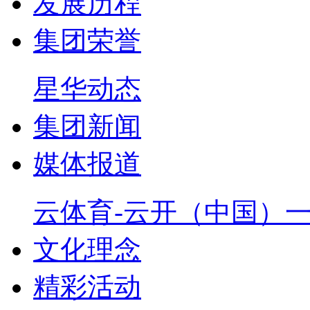
发展历程
集团荣誉
星华动态
集团新闻
媒体报道
云体育-云开（中国）
文化理念
精彩活动