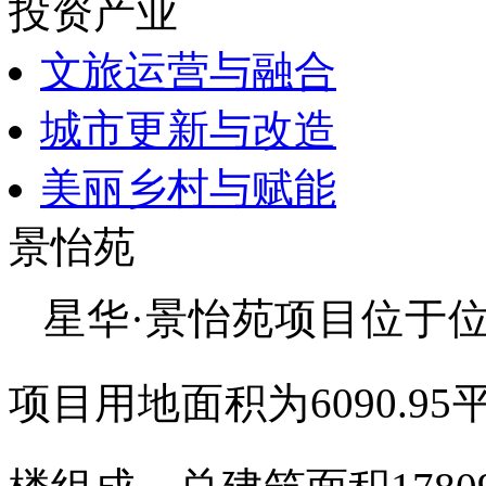
投资产业
文旅运营与融合
城市更新与改造
美丽乡村与赋能
景怡苑
星华·景怡苑项目位于
项目用地面积为6090.