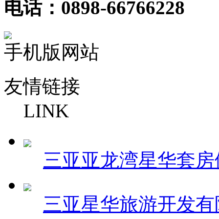
电话：0898-66766228
手机版网站
友情链接
LINK
三亚亚龙湾星华套房
三亚星华旅游开发有