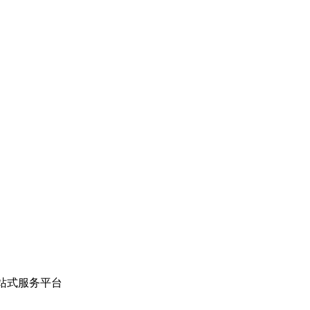
（中国）一站式服务平台