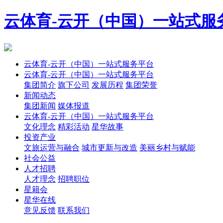
云体育-云开（中国）一站式服
云体育-云开（中国）一站式服务平台
云体育-云开（中国）一站式服务平台
集团简介
旗下公司
发展历程
集团荣誉
新闻动态
集团新闻
媒体报道
云体育-云开（中国）一站式服务平台
文化理念
精彩活动
星华故事
投资产业
文旅运营与融合
城市更新与改造
美丽乡村与赋能
社会公益
人才招聘
人才理念
招聘职位
星籍会
星华在线
意见反馈
联系我们