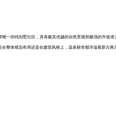
岸唯一的纯别墅社区，具有极其优越的自然景观和极强的升值潜力
无论在整体规划布局还是在建筑风格上，温泉丽舍都洋溢着新古典