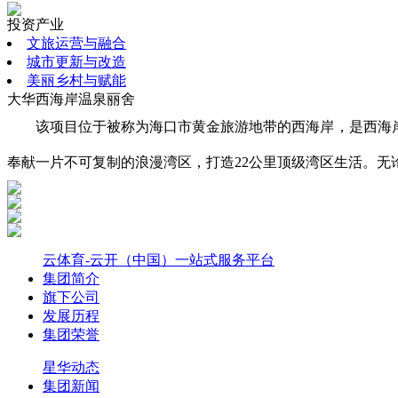
投资产业
文旅运营与融合
城市更新与改造
美丽乡村与赋能
大华西海岸温泉丽舍
该项目位于被称为海口市黄金旅游地带的西海岸，是西海
奉献一片不可复制的浪漫湾区，打造22公里顶级湾区生活。
云体育-云开（中国）一站式服务平台
集团简介
旗下公司
发展历程
集团荣誉
星华动态
集团新闻